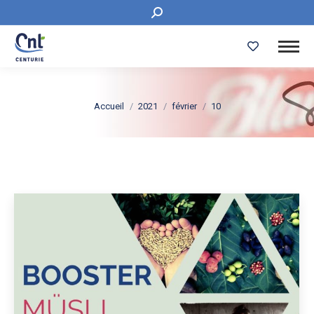
Recherche
:
Vous êtes ici :
Accueil
2021
février
10