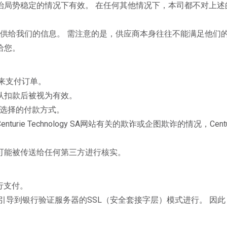
治局势稳定的情况下有效。 在任何其他情况下，本司都不对上述
供给我们的信息。 需注意的是，供应商本身往往不能满足他们
给您。
账来支付订单。
认扣款后被视为有效。
时选择的付款方式。
 Technology SA网站有关的欺诈或企图欺诈的情况，Centuri
可能被传送给任何第三方进行核实。
进行支付。
引导到银行验证服务器的SSL（安全套接字层）模式进行。 因