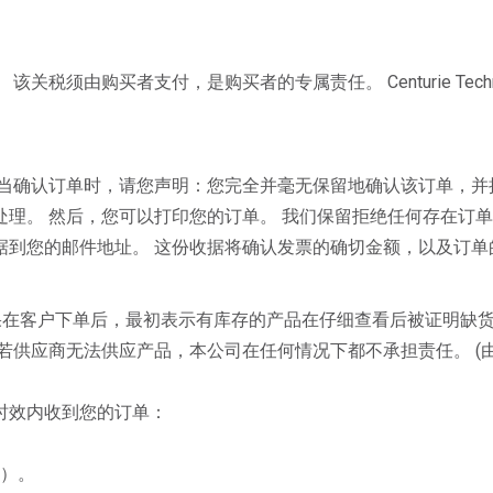
税须由购买者支付，是购买者的专属责任。 Centurie Techn
 当确认订单时，请您声明：您完全并毫无保留地确认该订单，并
理。 然后，您可以打印您的订单。 我们保留拒绝任何存在订
据到您的邮件地址。 这份收据将确认发票的确切金额，以及订单
性。 如果在客户下单后，最初表示有库存的产品在仔细查看后被证明缺货，Ce
若供应商无法供应产品，本公司在任何情况下都不承担责任。 (由
时效内收到您的订单：
测）。