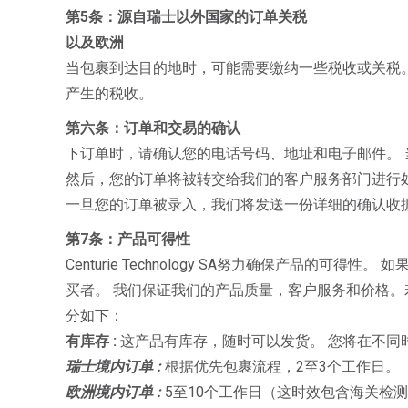
第5条：源自瑞士以外国家的订单关税
以及欧洲
当包裹到达目的地时，可能需要缴纳一些税收或关税。 该关
产生的税收。
第六条：订单和交易的确认
下订单时，请确认您的电话号码、地址和电子邮件。
然后，您的订单将被转交给我们的客户服务部门进行处
一旦您的订单被录入，我们将发送一份详细的确认收
第7条：产品可得性
Centurie Technology SA努力确保产品的可得
买者。 我们保证我们的产品质量，客户服务和价格。
分如下：
有库存 :
这产品有库存，随时可以发货。 您将在不同
瑞士境内订单 :
根据优先包裹流程，2至3个工作日。
欧洲境内订单 :
5至10个工作日（这时效包含海关检