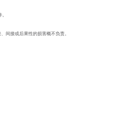
件。
而引起的任何直接、间接或后果性的损害概不负责。