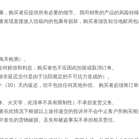
裹，购买者应提供所有必要的细节。 我司销售的产品的风险转
买者发现直接放入信箱内的包裹有损坏，购买者须告知当地邮局包
含海关检测）。
任何赔偿和利息，购买者也不应因此扣留或取消订单。
（除非延迟交付是由于法院规定的不可抗力造成的）。
（30）天内返还，但不包括任何其他补偿。 购买者必须将订
罢工、洪水、火灾等，此清单不具有限制性）不承担发货义务。
买者在此情况下根据以上途径递交的投诉并不会中止客户所购买相
程中发生的货物破损、丢失和被盗事实不承担相关责任。