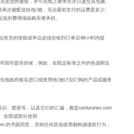
货员送货的通知，并可在线上要求在次日递交其包裹。
包裹将再次被配送给他/她，无论最初支付的运费是多少。
再次配送的费用须由购买者承担。
陷有关的保留或争议必须在收到订单后48小时内提
要求我司提供担保，例如，在既定标准之外的热源附近
者应向当地政府核实进口或使用他/她计划订购的产品或服务
图形等，以及它们的汇编，都是centurietec.com
、全部或部分使用
.com 的书面同意，否则任何其他使用都构成侵权行为，