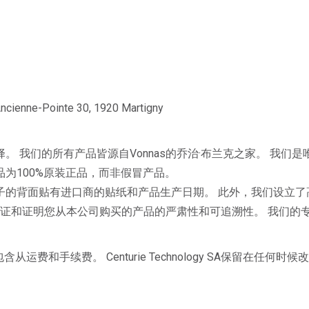
enne-Pointe 30, 1920 Martigny
我们的所有产品皆源自Vonnas的乔治·布兰克之家。 我们是唯
为100%原装正品，而非假冒产品。
子的背面贴有进口商的贴纸和产品生产日期。 此外，我们设立了
保证和证明您从本公司购买的产品的严肃性和可追溯性。 我们的
运费和手续费。 Centurie Technology SA保留在