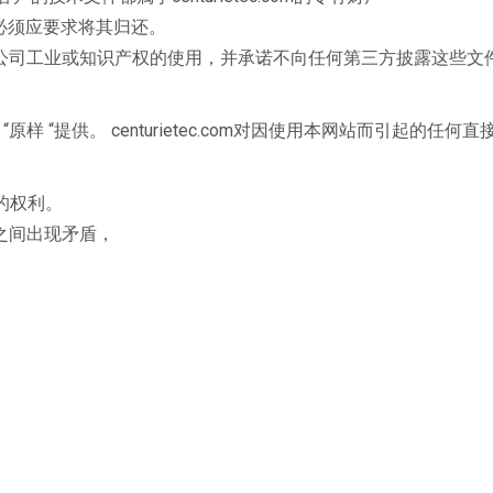
者，必须应要求将其归还。
公司工业或知识产权的使用，并承诺不向任何第三方披露这些文
y SA发布，并按 “原样 “提供。 centurietec.com对因使用本网站
款的权利。
之间出现矛盾，