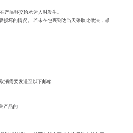
移在产品移交给承运人时发生。
裹损坏的情况。 若未在包裹到达当天采取此做法，邮
单取消需要发送至以下邮箱：
关产品的