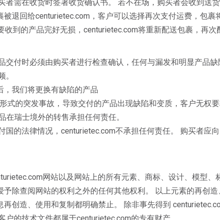
购买者需在收货时签署收货确认书。 若不在场，购买者会收到送
回给centurietec.com，客户可以选择再次支付运费，
收到的产品完好无损，centurietec.com将重新配送包裹，
品交付时必须由购买者进行检查确认，任何与漏发和明显产品缺
频。
后，我们将更换有缺陷的产品
何形式的突发事故，导致交付的产品出现缺陷和变质，客户无权
拒绝对产品在瑞士境外的转售承担任何责任。
的法律情况，centurietec.com不承担任何责任。 购买
ietec.com网站以及网站上的所有元素、商标、设计、模型、标识、
授予除查阅网站的权利之外的任何其他权利。 以上元素的再创造
造、使用和复制都明确禁止。 除非事先得到 centurietec
术文件都属于centurietec.com的专有财产