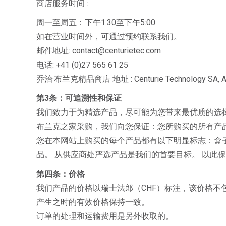
商店服务时间 :
周一至周五：下午1:30至下午5:00
如在营业时间外，可通过预约联系我们。
邮件地址: contact@centurietec.com
电话: +41 (0)27 565 61 25
乔治·布兰克精品商店 地址 : Centurie Technology SA, Anci
第3条：可追溯性和保证
我们致力于为精选产品，尽可能为您带来最优质的选择。 
布兰克之家采购，我们向您保证：您所购买的所有产品
您在本网站上购买的每个产品都有以下明显标志：盒
品。 从供应商处严选产品是我们的首要目标。 以此
第四条：价格
我们产品的价格以瑞士法郎（CHF）标注，该价格不包含从
产生之时的有效价格保持一致。
订单的处理和运输费用是另外收取的。