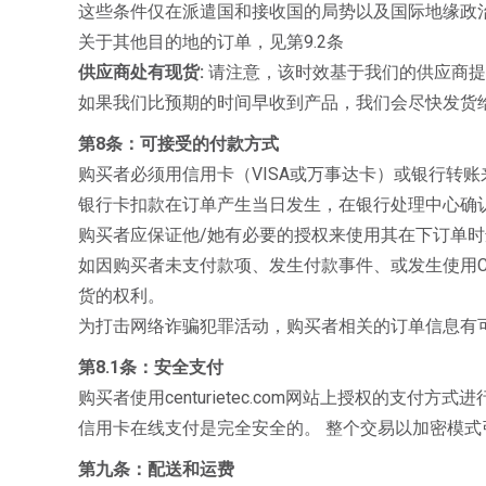
这些条件仅在派遣国和接收国的局势以及国际地缘政
关于其他目的地的订单，见第9.2条
供应商处有现货:
请注意，该时效基于我们的供应商提
如果我们比预期的时间早收到产品，我们会尽快发货
第8条：可接受的付款方式
购买者必须用信用卡（VISA或万事达卡）或银行转
银行卡扣款在订单产生当日发生，在银行处理中心确
购买者应保证他/她有必要的授权来使用其在下订单
如因购买者未支付款项、发生付款事件、或发生使用Centurie
货的权利。
为打击网络诈骗犯罪活动，购买者相关的订单信息有
第8.1条：安全支付
购买者使用centurietec.com网站上授权的支付方式
信用卡在线支付是完全安全的。 整个交易以加密模式
第九条：配送和运费