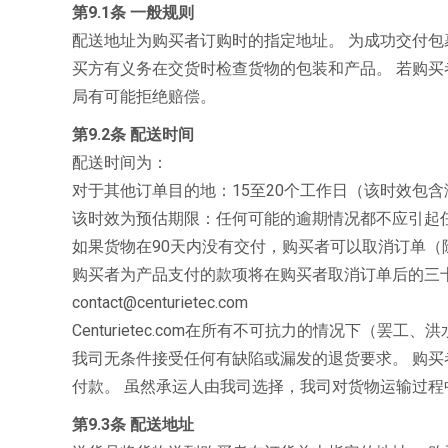
第9.1条 一般规则
配送地址为购买者订购时的指定地址。 为成功交付包
买方有义务在交货时检查货物的包装和产品。 若购
局有可能拒绝赔偿。
第9.2条 配送时间
配送时间为：
对于其他订单目的地：15至20个工作日（该时效包
该时效为预估期限：任何可能的逾期情况都不应引起
如果货物在90天内没有交付，购买者可以取消订单
购买者为产品支付的款项将在购买者取消订单后的三十
contact@centurietec.com
Centurietec.com在所有不可抗力的情况下（
我司无条件接受任何有缺陷或漏发的退货要求。 购
付款。 虽然承运人由我司选择，我司对货物运输过
第9.3条 配送地址